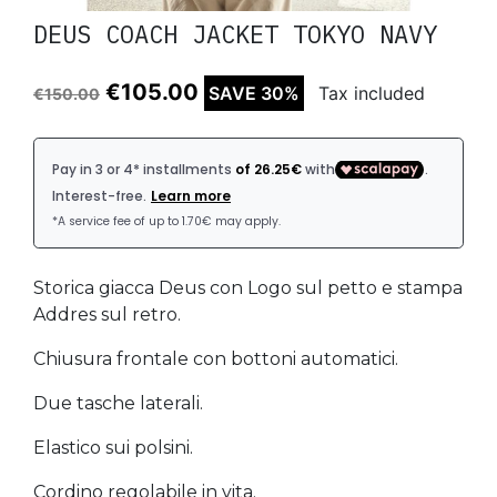
DEUS COACH JACKET TOKYO NAVY
€105.00
SAVE 30%
Tax included
€150.00
Storica giacca Deus con Logo sul petto e stampa
Addres sul retro.
Chiusura frontale con bottoni automatici.
Due tasche laterali.
Elastico sui polsini.
Cordino regolabile in vita.