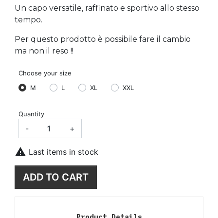
Un capo versatile, raffinato e sportivo allo stesso
tempo.
Per questo prodotto è possibile fare il cambio
ma non il reso !!
Choose your size
M
L
XL
XXL
Quantity
-
+

Last items in stock
ADD TO CART
Product Details