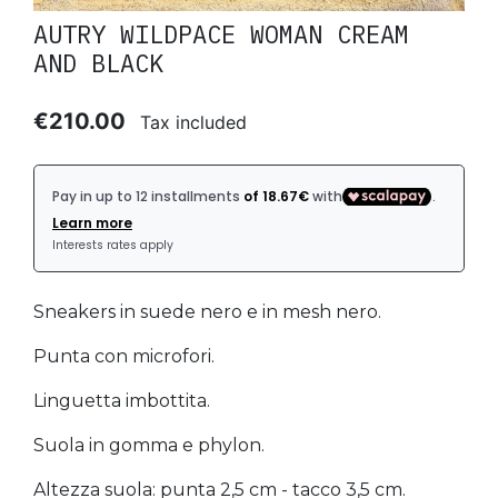
AUTRY WILDPACE WOMAN CREAM
AND BLACK
€210.00
Tax included
Sneakers in suede nero e in mesh nero.
Punta con microfori.
Linguetta imbottita.
Suola in gomma e phylon.
Altezza suola: punta 2,5 cm - tacco 3,5 cm.