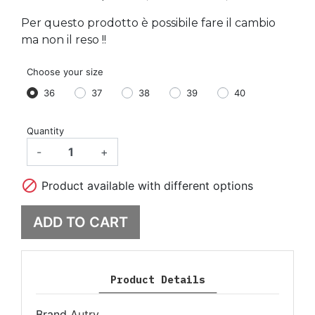
Per questo prodotto è possibile fare il cambio
ma non il reso !!
Choose your size
36
37
38
39
40
Quantity
-
+

Product available with different options
ADD TO CART
Product Details
Brand
Autry