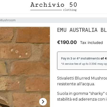
d Mushroom
EMU AUSTRALIA BL
€190.00
Tax included
Stivaletti Blurred Mushro
resistente all'acqua.
Suola in gomma "sharky" c
stabilità ed aderenza con i
