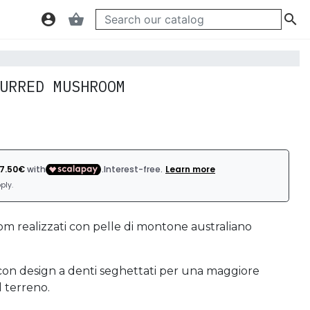
account_circle
shopping_basket

URRED MUSHROOM
om realizzati con pelle di montone australiano
on design a denti seghettati per una maggiore
l terreno.