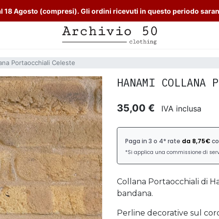
l 18 Agosto (compresi). Gli ordini ricevuti in questo periodo sara
ana Portaocchiali Celeste
HANAMI COLLANA P
35,00 €
IVA inclusa
Collana Portaocchiali di Ha
bandana.
Perline decorative sul cor