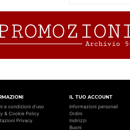
RMAZIONI
IL TUO ACCOUNT
i e condizioni d'uso
Informazioni personali
cy & Cookie Policy
Ordini
tazioni Privacy
Indirizzi
Buoni