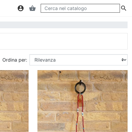
account_circle
shopping_basket

Ordina per: