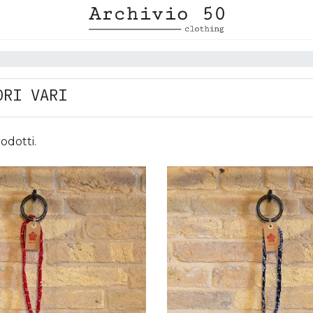
ORI VARI
odotti.