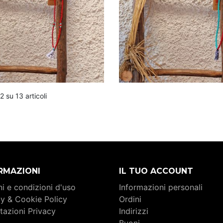
2 su 13 articoli
RMAZIONI
IL TUO ACCOUNT
i e condizioni d'uso
Informazioni personali
cy & Cookie Policy
Ordini
tazioni Privacy
Indirizzi