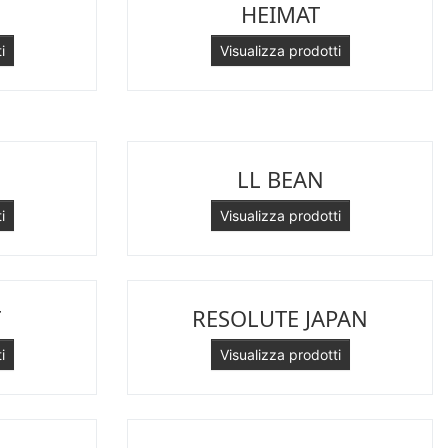
HEIMAT
i
Visualizza prodotti
LL BEAN
i
Visualizza prodotti
T
RESOLUTE JAPAN
i
Visualizza prodotti