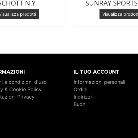
SCHOTT N.Y.
SUNRAY SPORT
Visualizza prodotti
Visualizza prodott
RMAZIONI
IL TUO ACCOUNT
i e condizioni d'uso
Informazioni personali
cy & Cookie Policy
Ordini
tazioni Privacy
Indirizzi
Buoni