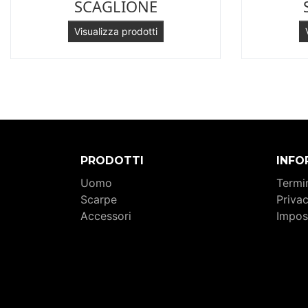
SCAGLIONE
Visualizza prodotti
PRODOTTI
INFO
Uomo
Termin
Scarpe
Priva
Accessori
Impos