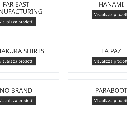
FAR EAST
HANAMI
NUFACTURING
Visualizza prodott
Visualizza prodotti
AKURA SHIRTS
LA PAZ
Visualizza prodotti
Visualizza prodott
NO BRAND
PARABOO
Visualizza prodotti
Visualizza prodott