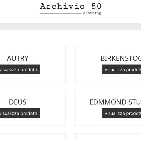
AUTRY
BIRKENSTO
Visualizza prodotti
Visualizza prodott
DEUS
EDMMOND STU
Visualizza prodotti
Visualizza prodott