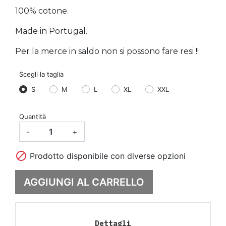
100% cotone.
Made in Portugal.
Per la merce in saldo non si possono fare resi !!
Scegli la taglia
S
M
L
XL
XXL
Quantità
-
+

Prodotto disponibile con diverse opzioni
AGGIUNGI AL CARRELLO
Dettagli