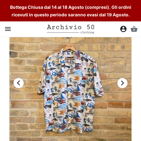
Bottega Chiusa dal 14 al 18 Agosto (compresi). Gli ordini
ricevuti in questo periodo saranno evasi dal 19 Agosto.

account_circle
shopping_basket

