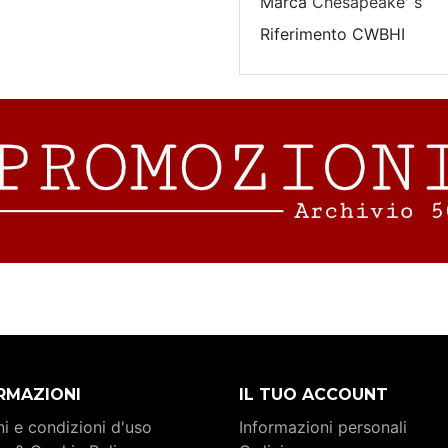
Marca
Chesapeake' s
Riferimento
CWBHI
RMAZIONI
IL TUO ACCOUNT
i e condizioni d'uso
Informazioni personali