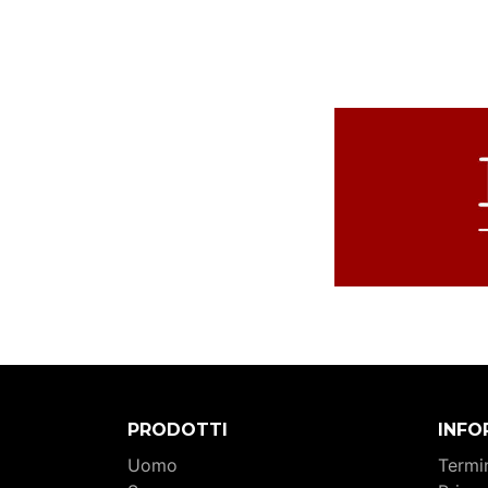
PRODOTTI
INFO
Uomo
Termin