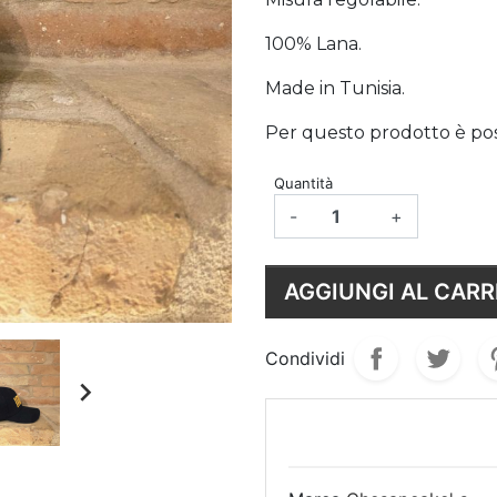
100% Lana.
Made in Tunisia.
Per questo prodotto è possi
Quantità
-
+
AGGIUNGI AL CARR
Condividi
