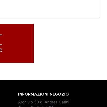
INFORMAZIONI NEGOZIO
Archivio 50 di Andrea Catini