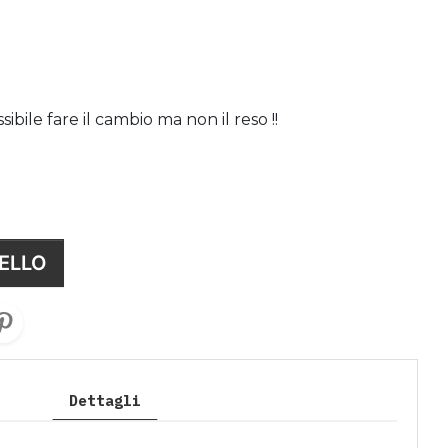
bile fare il cambio ma non il reso !!
ELLO
Dettagli