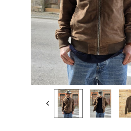
ll bean
myths
no brand
paraboot
resolute japan
scaglione
schott n.y.
sunray sportswear
tela genova
