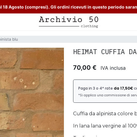
l 18 Agosto (compresi). Gli ordini ricevuti in questo periodo sara
inista blu
HEIMAT CUFFIA DA
70,00 €
IVA inclusa
Cuffia da alpinista colore b
In lana lana vergine al 10