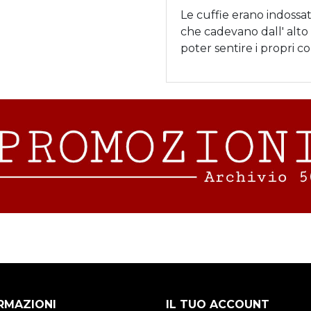
Le cuffie erano indossat
che cadevano dall' alto 
poter sentire i propri 
RMAZIONI
IL TUO ACCOUNT