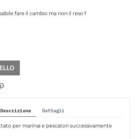
bile fare il cambio ma non il reso !!
ELLO
Descrizione
Dettagli
tato per marinai e pescatori successivamente