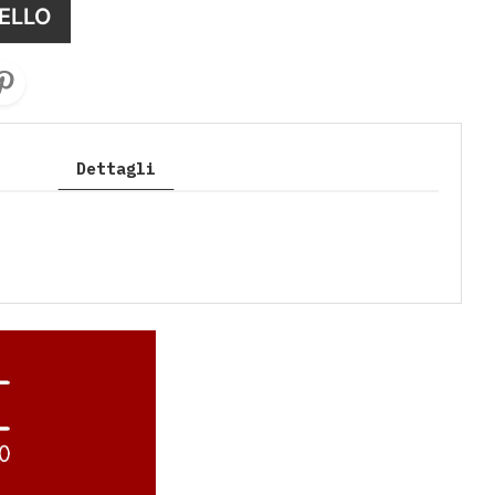
ELLO
Dettagli