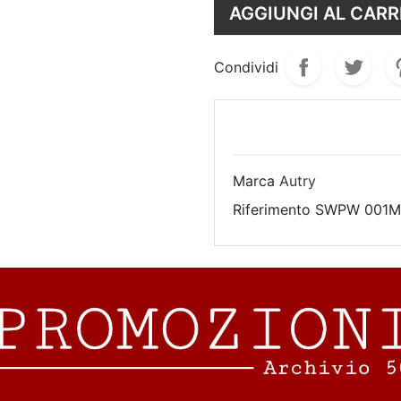
AGGIUNGI AL CARR
Condividi
Marca
Autry
Riferimento
SWPW 001M