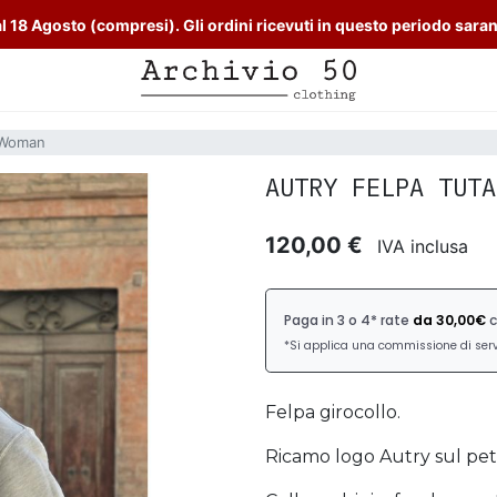
l 18 Agosto (compresi). Gli ordini ricevuti in questo periodo sara
a Woman
AUTRY FELPA TUTA
120,00 €
IVA inclusa
Felpa girocollo.
Ricamo logo Autry sul pet