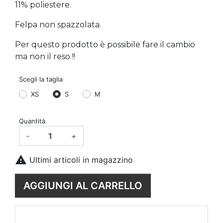
11% poliestere.
Felpa non spazzolata.
Per questo prodotto è possibile fare il cambio
ma non il reso !!
Scegli la taglia
XS
S
M
Quantità
-
+

Ultimi articoli in magazzino
AGGIUNGI AL CARRELLO