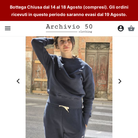
Bottega Chiusa dal 14 al 18 Agosto (compresi). Gli ordini
ricevuti in questo periodo saranno evasi dal 19 Agosto.

account_circle
shopping_basket

