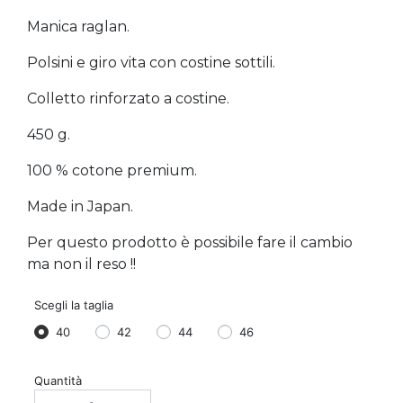
Manica raglan.
Polsini e giro vita con costine sottili.
Colletto rinforzato a costine.
450 g.
100 % cotone premium.
Made in Japan.
Per questo prodotto è possibile fare il cambio
ma non il reso !!
Scegli la taglia
40
42
44
46
Quantità