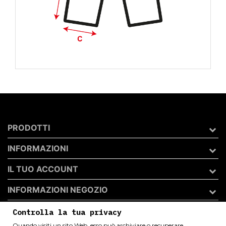
PRODOTTI
INFORMAZIONI
IL TUO ACCOUNT
INFORMAZIONI NEGOZIO
Controlla la tua privacy
Quando visiti un sito Web, esso può archiviare o recuperare