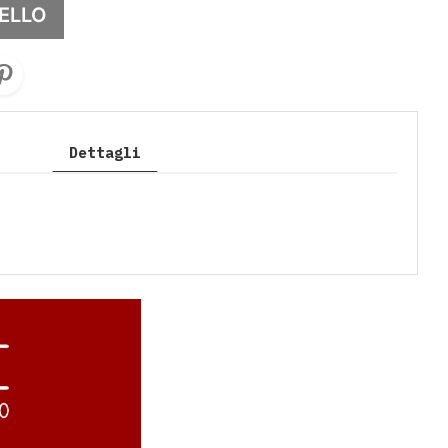
ELLO
Dettagli