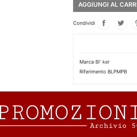
AGGIUNGI AL CARR
Condividi
Marca
Bl' ker
Riferimento
BLPMPB