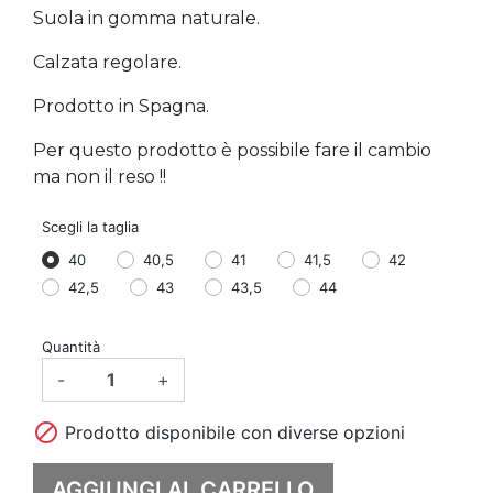
Suola in gomma naturale.
Calzata regolare.
Prodotto in Spagna.
Per questo prodotto è possibile fare il cambio
ma non il reso !!
Scegli la taglia
40
40,5
41
41,5
42
42,5
43
43,5
44
Quantità
-
+

Prodotto disponibile con diverse opzioni
AGGIUNGI AL CARRELLO