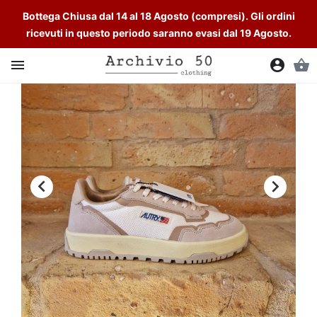
Bottega Chiusa dal 14 al 18 Agosto (compresi). Gli ordini
ricevuti in questo periodo saranno evasi dal 19 Agosto.

account_circle
shopping_basket

