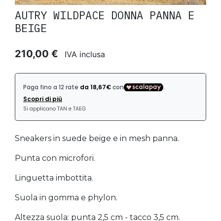
AUTRY WILDPACE DONNA PANNA E
BEIGE
210,00 €
IVA inclusa
Sneakers in suede beige e in mesh panna.
Punta con microfori.
Linguetta imbottita.
Suola in gomma e phylon.
Altezza suola: punta 2,5 cm - tacco 3,5 cm.