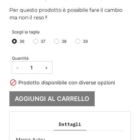
Per questo prodotto è possibile fare il cambio
ma non il reso !!
Scegli la taglia
36
37
38
39
Quantità
-
+

Prodotto disponibile con diverse opzioni
AGGIUNGI AL CARRELLO
Dettagli
Marca
Autry