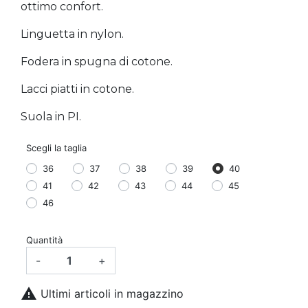
ottimo confort.
Linguetta in nylon.
Fodera in spugna di cotone.
Lacci piatti in cotone.
Suola in PI.
Scegli la taglia
36
37
38
39
40
41
42
43
44
45
46
Quantità
-
+

Ultimi articoli in magazzino