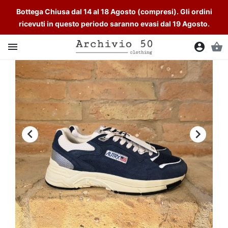
Bottega Chiusa dal 14 al 18 Agosto (compresi). Gli ordini
ricevuti in questo periodo saranno evasi dal 19 Agosto.

account_circle
shopping_basket

