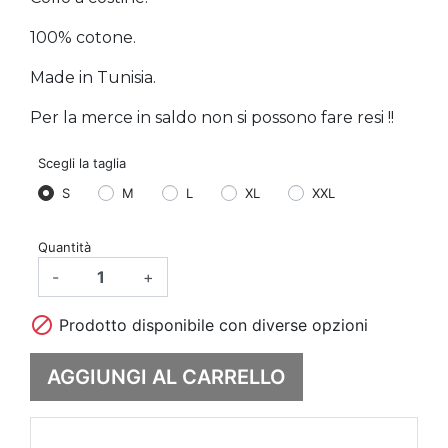
100% cotone.
Made in Tunisia.
Per la merce in saldo non si possono fare resi !!
Scegli la taglia
S
M
L
XL
XXL
Quantità
-
+

Prodotto disponibile con diverse opzioni
AGGIUNGI AL CARRELLO