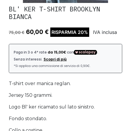
BL' KER T-SHIRT BROOKLYN
BIANCA
60,00 €
RISPARMIA 20%
IVA inclusa
75,00 €
T-shirt over manica reglan.
Jersey 150 grammi.
Logo Bl' ker ricamato sul lato sinistro.
Fondo stondato.
Collo a costine.