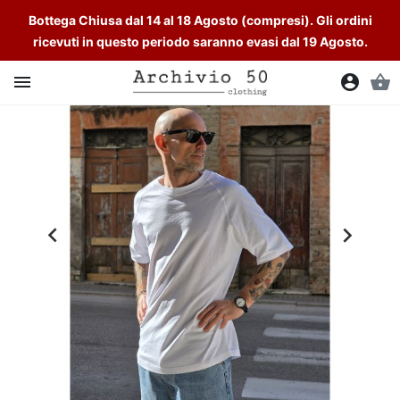
Bottega Chiusa dal 14 al 18 Agosto (compresi). Gli ordini
ricevuti in questo periodo saranno evasi dal 19 Agosto.

account_circle
shopping_basket

